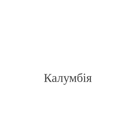
Калумбія