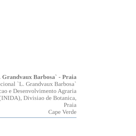
. Grandvaux Barbosa` - Praia
cional `L. Grandvaux Barbosa`
acao e Desenvolvimento Agraria
(INIDA), Divisiao de Botanica,
Praia
Cape Verde