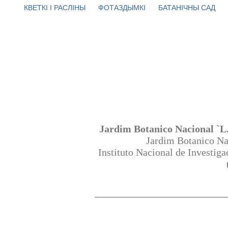
КВЕТКІ І РАСЛІНЫ
ФОТАЗДЫМКІ
БАТАНІЧНЫ САД
Jardim Botanico Nacional `L
Jardim Botanico Na
Instituto Nacional de Investig