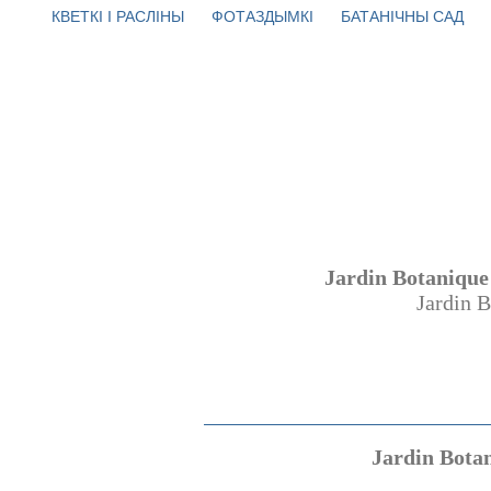
КВЕТКІ І РАСЛІНЫ
ФОТАЗДЫМКІ
БАТАНІЧНЫ САД
Jardin Botanique 
Jardin B
Jardin Bota