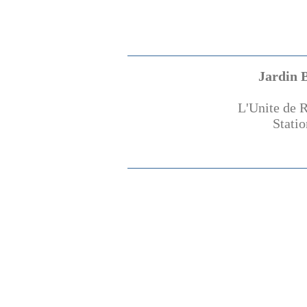
Jardin 
L'Unite de R
Stati