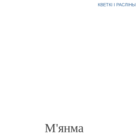
КВЕТКІ І РАСЛІНЫ
М'янма