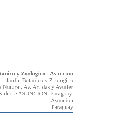
tanico y Zoologico - Asuncion
Jardin Botanico y Zoologico
 Nutural, Av. Artidas y Avutler
esidente ASUNCION, Paraguay.
Asuncion
Paraguay