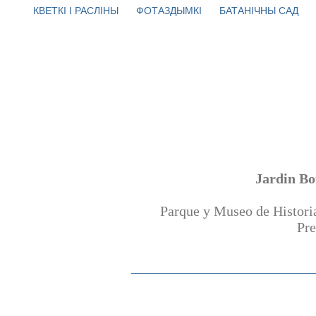
КВЕТКІ І РАСЛІНЫ
ФОТАЗДЫМКІ
БАТАНІЧНЫ САД
Jardin Bo
Parque y Museo de Historia
Pr