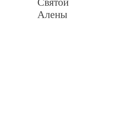
Святой
Алены