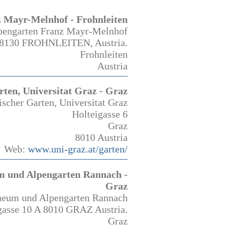
 Mayr-Melnhof - Frohnleiten
pengarten Franz Mayr-Melnhof
8130 FROHNLEITEN, Austria.
Frohnleiten
Austria
ten, Universitat Graz - Graz
scher Garten, Universitat Graz
Holteigasse 6
Graz
8010 Austria
Web:
www.uni-graz.at/garten/
 und Alpengarten Rannach -
Graz
eum und Alpengarten Rannach
asse 10 A 8010 GRAZ Austria.
Graz