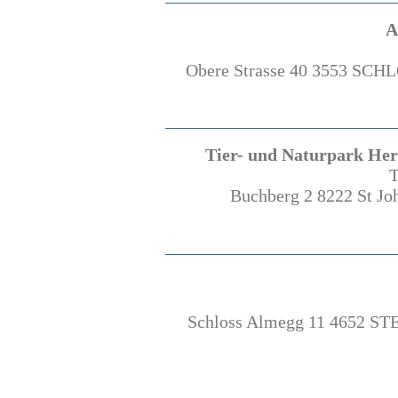
A
Obere Strasse 40 3553 SCH
Tier- und Naturpark Herb
T
Buchberg 2 8222 St Joh
Schloss Almegg 11 4652 