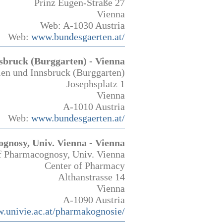
Prinz Eugen-Straße 27
Vienna
Web: A-1030 Austria
Web:
www.bundesgaerten.at/
bruck (Burggarten) - Vienna
en und Innsbruck (Burggarten)
Josephsplatz 1
Vienna
A-1010 Austria
Web:
www.bundesgaerten.at/
gnosy, Univ. Vienna - Vienna
f Pharmacognosy, Univ. Vienna
Center of Pharmacy
Althanstrasse 14
Vienna
A-1090 Austria
.univie.ac.at/pharmakognosie/