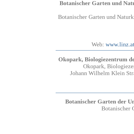
Botanischer Garten und Natu
Botanischer Garten und Naturku
Web:
www.linz.a
Okopark, Biologiezentrum d
Okopark, Biologiez
Johann Wilhelm Klein Str
Botanischer Garten der Un
Botanischer G