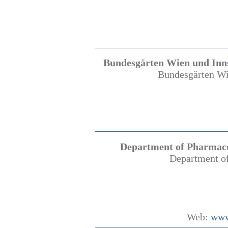
Bundesgärten Wien und Inns
Bundesgärten Wi
Department of Pharmaco
Department o
Web:
www