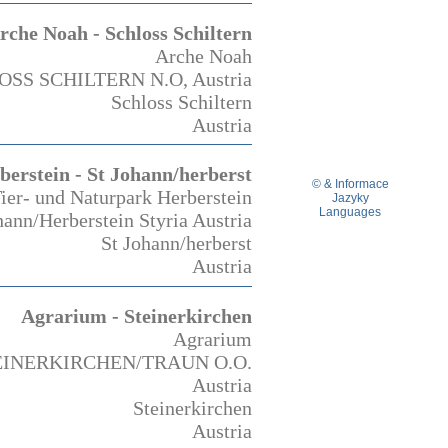
rche Noah - Schloss Schiltern
Arche Noah
LOSS SCHILTERN N.O, Austria
Schloss Schiltern
Austria
erstein - St Johann/herberst
© & Informace
ier- und Naturpark Herberstein
Jazyky
Languages
ann/Herberstein Styria Austria
St Johann/herberst
Austria
Agrarium - Steinerkirchen
Agrarium
STEINERKIRCHEN/TRAUN O.O.
Austria
Steinerkirchen
Austria