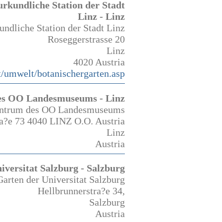
rkundliche Station der Stadt
Linz - Linz
ndliche Station der Stadt Linz
Roseggerstrasse 20
Linz
4020 Austria
t/umwelt/botanischergarten.asp
es OO Landesmuseums - Linz
entrum des OO Landesmuseums
a?e 73 4040 LINZ O.O. Austria
Linz
Austria
iversitat Salzburg - Salzburg
arten der Universitat Salzburg
Hellbrunnerstra?e 34,
Salzburg
Austria