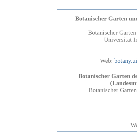
Botanischer Garten und
Botanischer Garten
Universitat I
Web:
botany.u
Botanischer Garten d
(Landesmu
Botanischer Garten
W