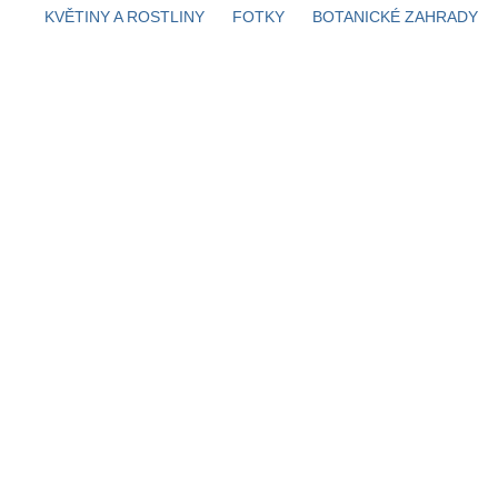
KVĚTINY A ROSTLINY
FOTKY
BOTANICKÉ ZAHRADY