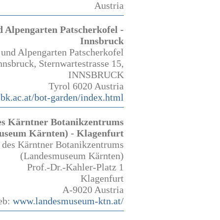
Austria
 Alpengarten Patscherkofel -
Innsbruck
 und Alpengarten Patscherkofel
nnsbruck, Sternwartestrasse 15,
INNSBRUCK
Tyrol 6020 Austria
ibk.ac.at/bot-garden/index.html
es Kärntner Botanikzentrums
seum Kärnten) - Klagenfurt
 des Kärntner Botanikzentrums
(Landesmuseum Kärnten)
Prof.-Dr.-Kahler-Platz 1
Klagenfurt
A-9020 Austria
eb:
www.landesmuseum-ktn.at/