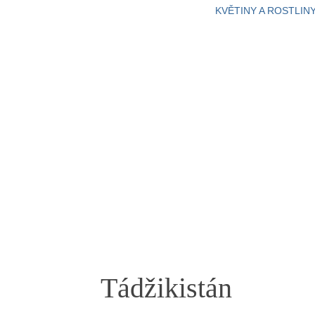
KVĚTINY A ROSTLIN
Tádžikistán