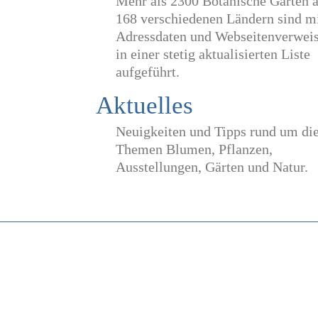
Mehr als 2300 Botanische Gärten 
168 verschiedenen Ländern sind m
Adressdaten und Webseitenverwei
in einer stetig aktualisierten Liste
aufgeführt.
Aktuelles
Neuigkeiten und Tipps rund um di
Themen Blumen, Pflanzen,
Ausstellungen, Gärten und Natur.