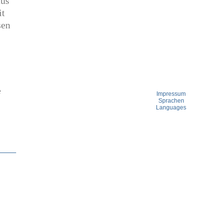
aus
it
sen
e
Impressum
Sprachen
Languages