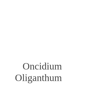
Oncidium
Oliganthum