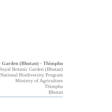
c Garden (Bhutan) - Thimphu
Royal Botanic Garden (Bhutan)
National Biodiversity Program
Ministry of Agriculture
Thimphu
Bhutan