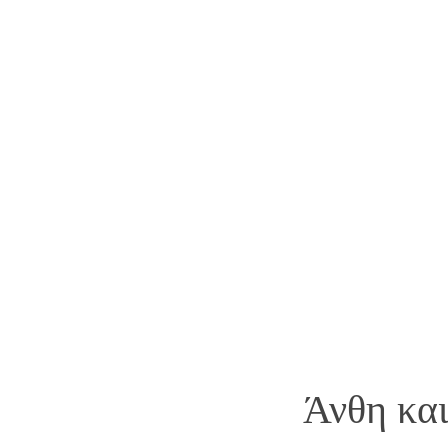
Άνθη κα