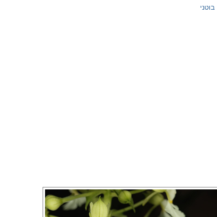
 בוטני