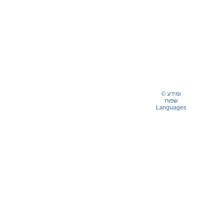
© ומידע
שפות
Languages