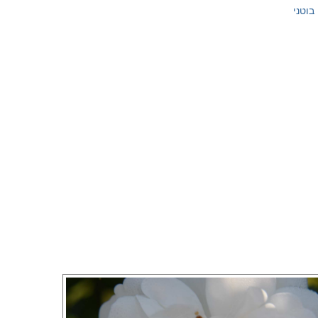
 בוטני