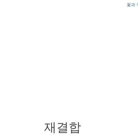
꽃과 
재결합