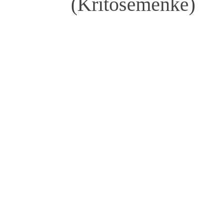
(Kritosemenke)