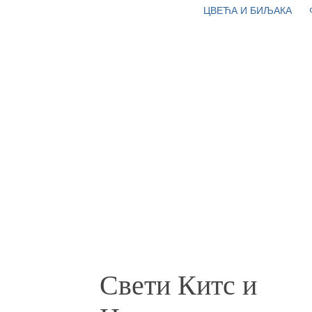
ЦВЕЋА И БИЉАКА
Свети Китс и