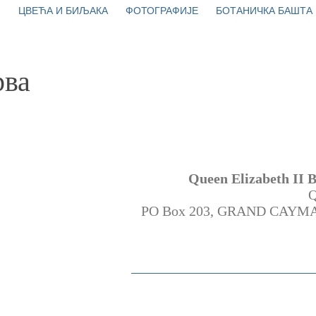
ЦВЕЋА И БИЉАКА
ФОТОГРАФИЈЕ
БОТАНИЧКА БАШТА
рва
Queen Elizabeth II 
Q
PO Box 203, GRAND CAYMAN