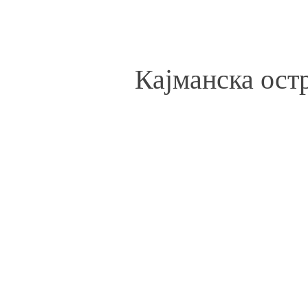
Кајманска ост