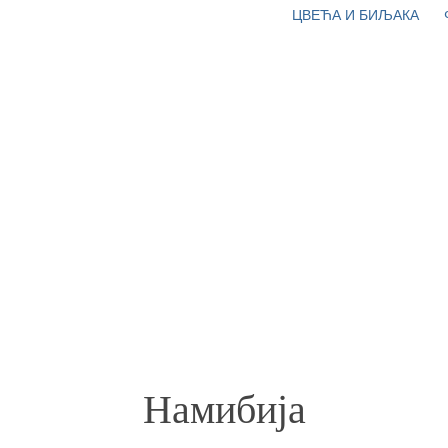
ЦВЕЋА И БИЉАКА
Намибија