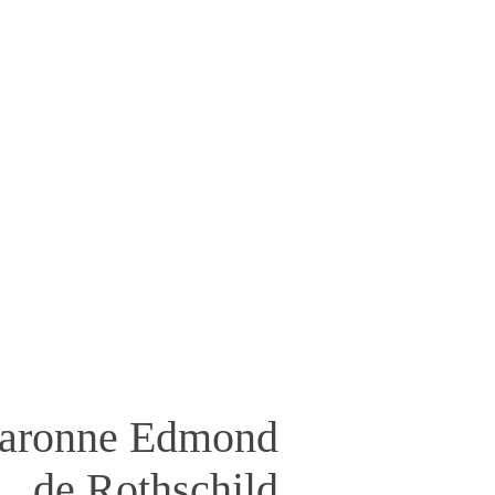
aronne Edmond
de Rothschild