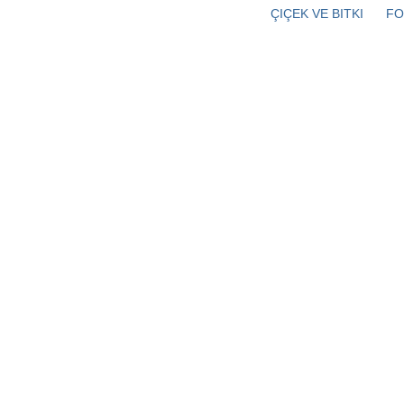
ÇIÇEK VE BITKI
FO