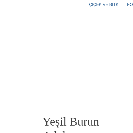
ÇIÇEK VE BITKI
FO
Yeşil Burun