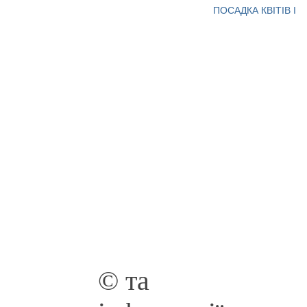
ПОСАДКА КВІТІВ І
© та